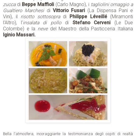
zucca
di
Beppe Maffioli
(Carlo Magno), i
tagliolini omaggio a
Gualtiero Marchesi
di
Vittorio Fusari
(La Dispensa Pani e
Vini), il
risotto sottosopra
di
Philippe Léveillé
(Miramonti
l’Altro), l'
insalata di pollo
di
Stefano Cerveni
(Le Due
Colombe) e la
neve
del Maestro della Pasticceria Italiana
Iginio Massari.
Bella l'atmosfera, incoraggiante la testimonianza degli ospiti di realtà