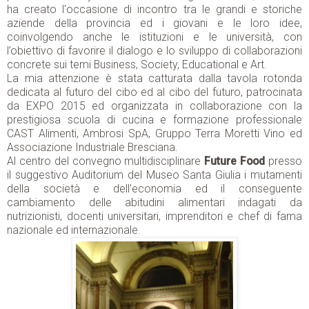
ha creato l'occasione di incontro tra le grandi e storiche
aziende della provincia ed i giovani e le loro idee,
coinvolgendo anche le istituzioni e le università, con
l’obiettivo di favorire il dialogo e lo sviluppo di collaborazioni
concrete sui temi Business, Society, Educational e Art.
La mia attenzione è stata catturata dalla tavola rotonda
dedicata al futuro del cibo ed al cibo del futuro, patrocinata
da EXPO 2015 ed organizzata in collaborazione con la
prestigiosa scuola di cucina e formazione professionale
CAST Alimenti, Ambrosi SpA, Gruppo Terra Moretti Vino ed
Associazione Industriale Bresciana.
Al centro del convegno multidisciplinare
Future Food
presso
il suggestivo Auditorium del Museo Santa Giulia i mutamenti
della società e dell’economia ed il conseguente
cambiamento delle abitudini alimentari indagati da
nutrizionisti, docenti universitari, imprenditori e chef di fama
naziona
le ed internazionale.