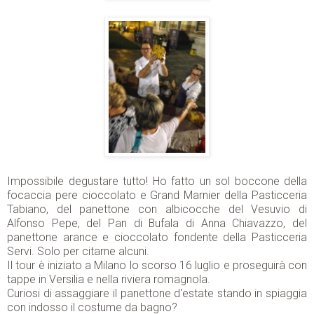
Impossibile degustare tutto! Ho fatto un sol boccone della
focaccia pere cioccolato e Grand Marnier della Pasticceria
Tabiano, del panettone con albicocche del Vesuvio di
Alfonso Pepe, del Pan di Bufala di Anna Chiavazzo, del
panettone arance e cioccolato fondente della Pasticceria
Servi. Solo per citarne alcuni.
Il tour è iniziato a Milano lo scorso 16 luglio e proseguirà con
tappe in Versilia e nella riviera romagnola.
Curiosi di assaggiare il panettone d'estate stando in spiaggia
con indosso il costume da bagno?