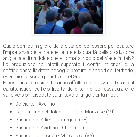
Quale cornice migliore della città del benessere per esaltare
l'importanza delle materie prime e la qualità della produzione
artigianale di un dolce che è ormai simbolo del Made in Italy?
La produzione ha infatti superato i confini milanesi e la
soffice pasta lievitata accoglie profumi e sapori del territorio,
esempio ne sono i panettoni del Sud.
E così turisti e residenti hanno affollato la piazza antistante il
caratteristico edificio liberty delle terme per assaggiare le
varie versioni disposte su un tavolo lungo trenta metri:
Dolciarte - Avellino
La boutique del dolce - Cologno Monzese (MI)
Pasticceria Alfieri - Correggio (RE)
Pasticceria Avidano - Chieri (TO)
Pasticceria Bacilieri - Marchirolo (VA)