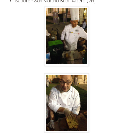
Saporè - San Martino Buon Albero (VR)